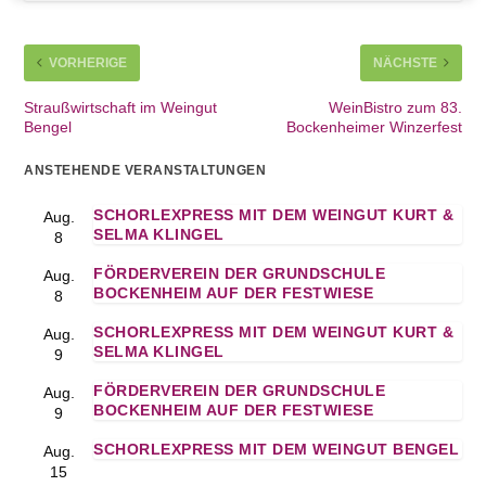
VORHERIGE
NÄCHSTE
Straußwirtschaft im Weingut
WeinBistro zum 83.
Bengel
Bockenheimer Winzerfest
ANSTEHENDE VERANSTALTUNGEN
SCHORLEXPRESS MIT DEM WEINGUT KURT &
Aug.
SELMA KLINGEL
8
FÖRDERVEREIN DER GRUNDSCHULE
Aug.
BOCKENHEIM AUF DER FESTWIESE
8
SCHORLEXPRESS MIT DEM WEINGUT KURT &
Aug.
SELMA KLINGEL
9
FÖRDERVEREIN DER GRUNDSCHULE
Aug.
BOCKENHEIM AUF DER FESTWIESE
9
SCHORLEXPRESS MIT DEM WEINGUT BENGEL
Aug.
15