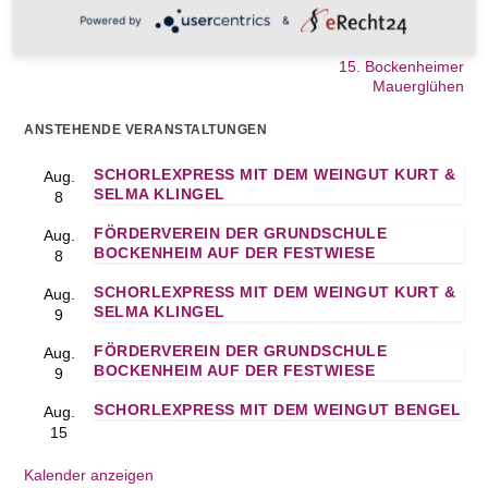
Powered by
&
NÄCHSTE
15. Bockenheimer
Mauerglühen
ANSTEHENDE VERANSTALTUNGEN
SCHORLEXPRESS MIT DEM WEINGUT KURT &
Aug.
SELMA KLINGEL
8
FÖRDERVEREIN DER GRUNDSCHULE
Aug.
BOCKENHEIM AUF DER FESTWIESE
8
SCHORLEXPRESS MIT DEM WEINGUT KURT &
Aug.
SELMA KLINGEL
9
FÖRDERVEREIN DER GRUNDSCHULE
Aug.
BOCKENHEIM AUF DER FESTWIESE
9
SCHORLEXPRESS MIT DEM WEINGUT BENGEL
Aug.
15
Kalender anzeigen