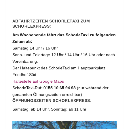
ABFAHRTZEITEN SCHORLETAXI ZUM
SCHORLEXPRESS:
Am Wochenende fährt das SchorleTaxi zu folgenden
Zeiten ab:
Samstag 14 Uhr / 16 Uhr
Sonn- und Feiertage 12 Uhr / 14 Uhr / 16 Uhr oder nach
Vereinbarung.
Der Haltepunkt des SchorleTaxi am Hauptparkplatz
Friedhof-Süd
Haltestelle auf Google Maps
SchorleTaxi-Ruf:
0155 10 65 94 93
(nur während der
genannten Öffnungszeiten erreichbar)
ÖFFNUNGSZEITEN SCHORLEXPRESS:
Samstag: ab 14 Uhr, Sonntag: ab 11 Uhr