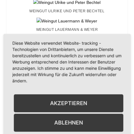
WEINGUT ULRIKE UND PETER BECHTEL
WEINGUT LAUERMANN & WEYER
Diese Website verwendet Website- tracking -
WEINGUT SCHLOSS JANSON
Technologien von Drittanbietern, um unsere Dienste
bereitzustellen und kontinuierlich zu verbessern und um
Werbung entsprechend den Interessen der Benutzer
WEINGUT WÖHRLE
anzuzeigen. Ich stimme zu und kann meine Einwilligung
jederzeit mit Wirkung für die Zukunft widerrufen oder
ändern.
WEINGUT „SONNENHOF“
AKZEPTIEREN
WEINGUT J. GRIEBEL
ABLEHNEN
WEINGUT BÖLL-SPIESS