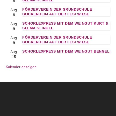
SELMA KLINGEL
8
FÖRDERVEREIN DER GRUNDSCHULE
Aug.
BOCKENHEIM AUF DER FESTWIESE
8
SCHORLEXPRESS MIT DEM WEINGUT KURT &
Aug.
SELMA KLINGEL
9
FÖRDERVEREIN DER GRUNDSCHULE
Aug.
BOCKENHEIM AUF DER FESTWIESE
9
SCHORLEXPRESS MIT DEM WEINGUT BENGEL
Aug.
15
Kalender anzeigen