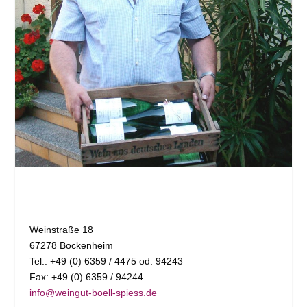
Weinstraße 18
67278 Bockenheim
Tel.: +49 (0) 6359 / 4475 od. 94243
Fax: +49 (0) 6359 / 94244
info@weingut-boell-spiess.de