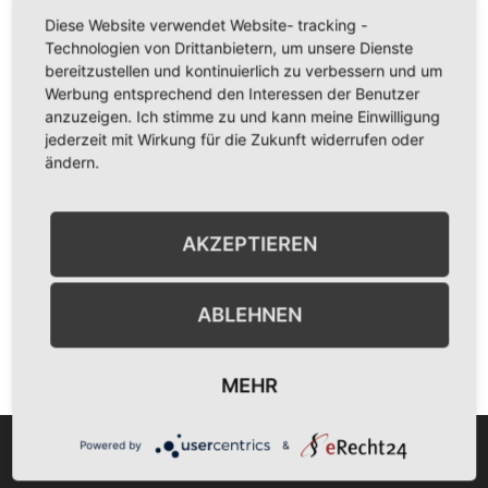
Diese Website verwendet Website- tracking -
1 DZ und 1 EZ mit Dusche / WC, Zustellbetten +
Technologien von Drittanbietern, um unsere Dienste
Babybett, Terrasse, reichhaltiges u.
bereitzustellen und kontinuierlich zu verbessern und um
abwechslungsreiches Frühstück, sep. Eingang.
Werbung entsprechend den Interessen der Benutzer
anzuzeigen. Ich stimme zu und kann meine Einwilligung
jederzeit mit Wirkung für die Zukunft widerrufen oder
ändern.
Zur Webseite
AKZEPTIEREN
ABLEHNEN
Alles Anzeigen
MEHR
Powered by
&