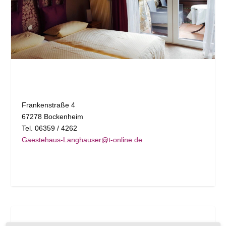
Vorherige
Weiter
Frankenstraße 4
67278 Bockenheim
Tel. 06359 / 4262
Gaestehaus-Langhauser@t-online.de
DETAILS