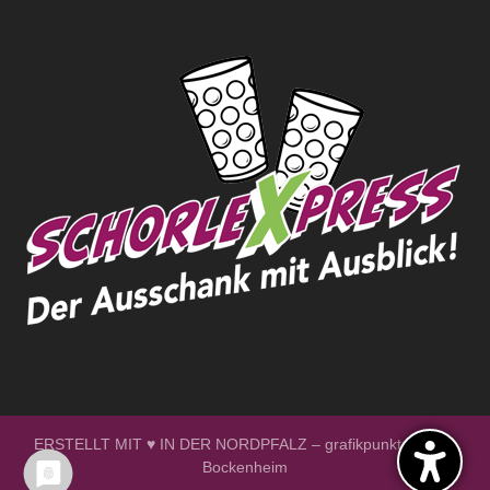
ERSTELLT MIT ♥ IN DER NORDPFALZ – grafikpunktdesign -
Bockenheim