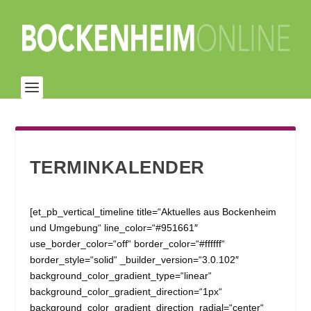
TERMINKALENDER
[et_pb_vertical_timeline title=“Aktuelles aus Bockenheim
und Umgebung“ line_color=“#951661″
use_border_color=“off“ border_color=“#ffffff“
border_style=“solid“ _builder_version=“3.0.102″
background_color_gradient_type=“linear“
background_color_gradient_direction=“1px“
background_color_gradient_direction_radial=“center“