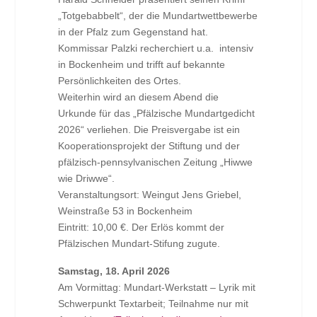
„Totgebabbelt“, der die Mundartwettbewerbe
in der Pfalz zum Gegenstand hat.
Kommissar Palzki recherchiert u.a. intensiv
in Bockenheim und trifft auf bekannte
Persönlichkeiten des Ortes.
Weiterhin wird an diesem Abend die
Urkunde für das „Pfälzische Mundartgedicht
2026“ verliehen. Die Preisvergabe ist ein
Kooperationsprojekt der Stiftung und der
pfälzisch-pennsylvanischen Zeitung „Hiwwe
wie Driwwe“.
Veranstaltungsort: Weingut Jens Griebel,
Weinstraße 53 in Bockenheim
Eintritt: 10,00 €. Der Erlös kommt der
Pfälzischen Mundart-Stifung zugute.
Samstag, 18. April 2026
Am Vormittag: Mundart-Werkstatt – Lyrik mit
Schwerpunkt Textarbeit; Teilnahme nur mit