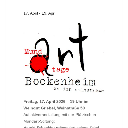
17. April
-
19. April
Freitag, 17. April 2026 – 19 Uhr im
Weingut Griebel, Weinstraße 50
Auftaktveranstaltung mit der Pfälzischen
Mundart-Stiftung:
Harald Schneider präsentiert seinen Krimi