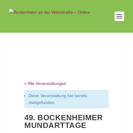
« Alle Veranstaltungen
Diese Veranstaltung hat bereits
stattgefunden.
49. BOCKENHEIMER
MUNDARTTAGE