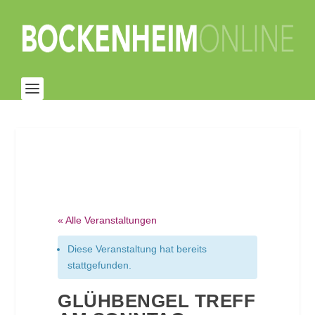
« Alle Veranstaltungen
Diese Veranstaltung hat bereits
stattgefunden.
GLÜHBENGEL TREFF