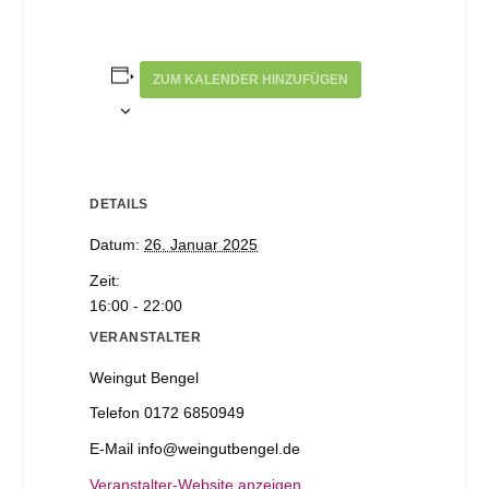
ZUM KALENDER HINZUFÜGEN
DETAILS
Datum:
26. Januar 2025
Zeit:
16:00 - 22:00
VERANSTALTER
Weingut Bengel
Telefon
0172 6850949
E-Mail
info@weingutbengel.de
Veranstalter-Website anzeigen