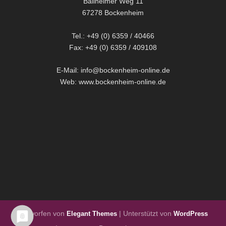
Ballheimer Weg 11
67278 Bockenheim
Tel.: +49 (0) 6359 / 40466
Fax: +49 (0) 6359 / 409108
E-Mail: info@bockenheim-online.de
Web: www.bockenheim-online.de
Entworfen von
| Unterstützt von
Elegant Themes
WordPress