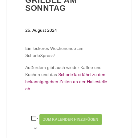
GRIEBEL AM
SONNTAG
25. August 2024
Ein leckeres Wochenende am
SchorleXpress!
Außerdem gibt auch wieder Kaffee und
Kuchen und das
SchorleTaxi fährt zu den
bekanntgegeben Zeiten an der Haltestelle
ab
.
ZUM KALENDER HINZUFÜGEN