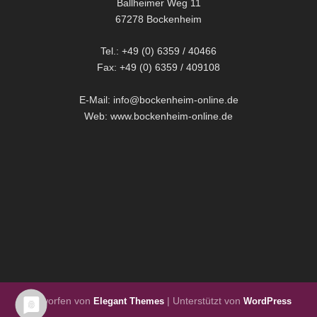
Ballheimer Weg 11
67278 Bockenheim
Tel.: +49 (0) 6359 / 40466
Fax: +49 (0) 6359 / 409108
E-Mail: info@bockenheim-online.de
Web: www.bockenheim-online.de
Entworfen von
| Unterstützt von
Elegant Themes
WordPress