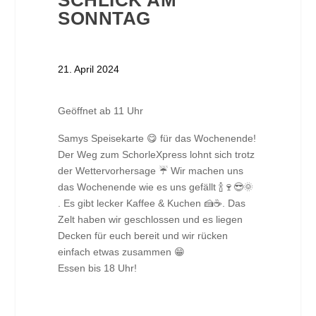
SCHLICK AM
SONNTAG
21. April 2024
Geöffnet ab 11 Uhr
Samys Speisekarte 😋 für das Wochenende!
Der Weg zum SchorleXpress lohnt sich trotz
der Wettervorhersage ☔ Wir machen uns
das Wochenende wie es uns gefällt 🍾🍷😎🌞
. Es gibt lecker Kaffee & Kuchen 🍰☕. Das
Zelt haben wir geschlossen und es liegen
Decken für euch bereit und wir rücken
einfach etwas zusammen 😁
Essen bis 18 Uhr!