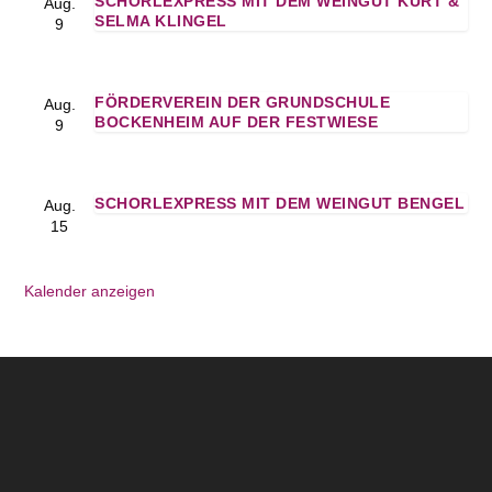
SCHORLEXPRESS MIT DEM WEINGUT KURT &
Aug.
SELMA KLINGEL
9
FÖRDERVEREIN DER GRUNDSCHULE
Aug.
BOCKENHEIM AUF DER FESTWIESE
9
SCHORLEXPRESS MIT DEM WEINGUT BENGEL
Aug.
15
Kalender anzeigen