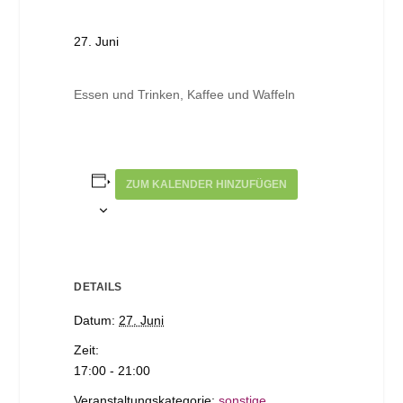
27. Juni
Essen und Trinken, Kaffee und Waffeln
ZUM KALENDER HINZUFÜGEN
DETAILS
Datum:
27. Juni
Zeit:
17:00 - 21:00
Veranstaltungskategorie:
sonstige