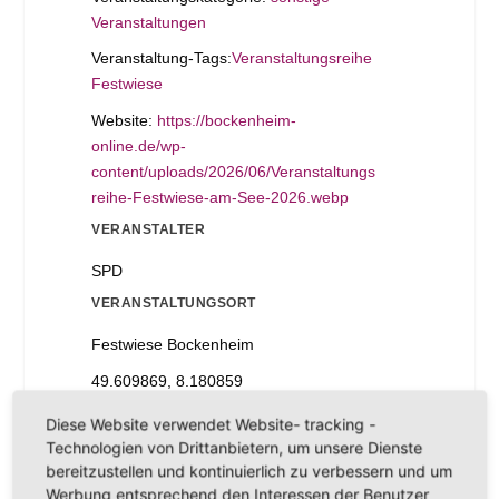
Veranstaltungen
Veranstaltung-Tags:
Veranstaltungsreihe
Festwiese
Website:
https://bockenheim-
online.de/wp-
content/uploads/2026/06/Veranstaltungs
reihe-Festwiese-am-See-2026.webp
VERANSTALTER
SPD
VERANSTALTUNGSORT
Festwiese Bockenheim
49.609869, 8.180859
Bockenheim an der Weinstraße
,
RP
Diese Website verwendet Website- tracking -
67278
Deutschland
Google Karte
Technologien von Drittanbietern, um unsere Dienste
anzeigen
bereitzustellen und kontinuierlich zu verbessern und um
Werbung entsprechend den Interessen der Benutzer