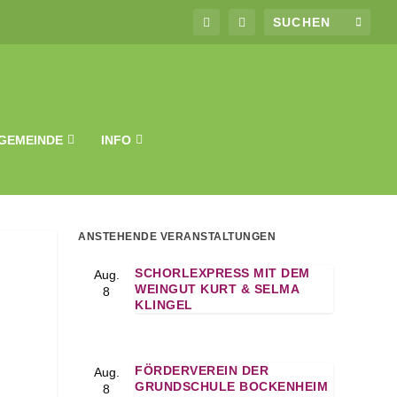
GEMEINDE
INFO
ANSTEHENDE VERANSTALTUNGEN
SCHORLEXPRESS MIT DEM
Aug.
WEINGUT KURT & SELMA
8
KLINGEL
FÖRDERVEREIN DER
Aug.
GRUNDSCHULE BOCKENHEIM
8