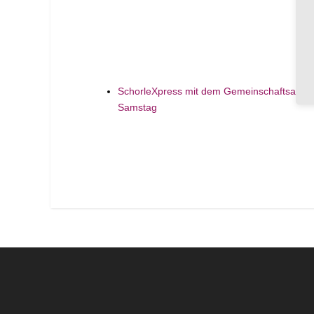
SchorleXpress mit dem Gemeinschaftsaus
Samstag