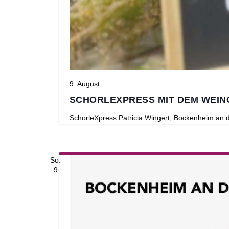
9. August
SCHORLEXPRESS MIT DEM WEIN
SchorleXpress
Patricia Wingert, Bockenheim an
So.
9