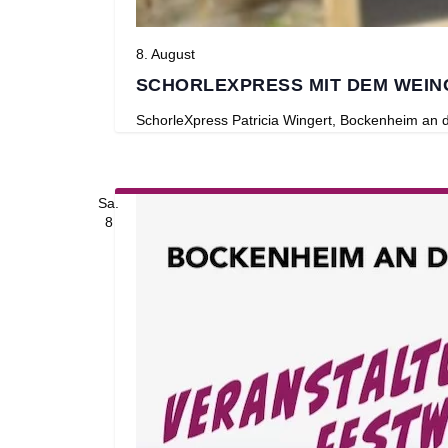
8. August
SCHORLEXPRESS MIT DEM WEIN
SchorleXpress
Patricia Wingert, Bockenheim an
Sa.
8