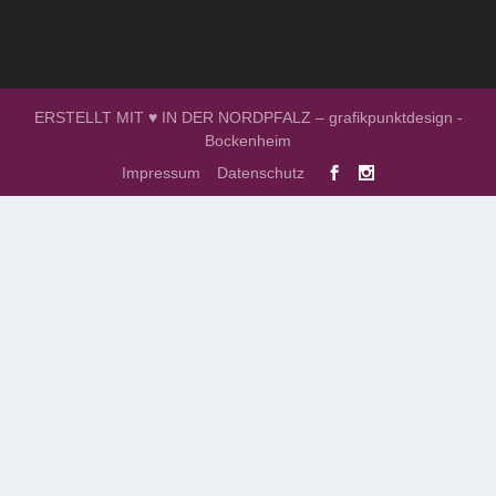
ERSTELLT MIT ♥ IN DER NORDPFALZ – grafikpunktdesign -
Bockenheim
Impressum
Datenschutz