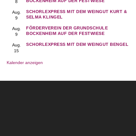
BOCKENHEIM AUF DER FESTWIESE
8
SCHORLEXPRESS MIT DEM WEINGUT KURT &
Aug.
SELMA KLINGEL
9
FÖRDERVEREIN DER GRUNDSCHULE
Aug.
BOCKENHEIM AUF DER FESTWIESE
9
SCHORLEXPRESS MIT DEM WEINGUT BENGEL
Aug.
15
Kalender anzeigen