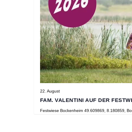
22. August
FAM. VALENTINI AUF DER FESTW
Festwiese Bockenheim
49.609869, 8.180859, Bo