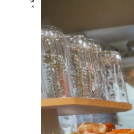
Sa.
8