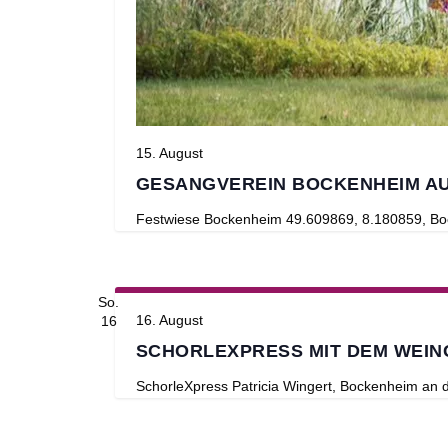
15. August
GESANGVEREIN BOCKENHEIM AU
Festwiese Bockenheim
49.609869, 8.180859, Bo
So.
16. August
16
SCHORLEXPRESS MIT DEM WEIN
SchorleXpress
Patricia Wingert, Bockenheim an