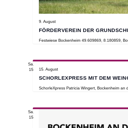
9. August
FÖRDERVEREIN DER GRUNDSCHU
Festwiese Bockenheim
49.609869, 8.180859, Bo
Sa.
15. August
15
SCHORLEXPRESS MIT DEM WEIN
SchorleXpress
Patricia Wingert, Bockenheim an
Sa.
15