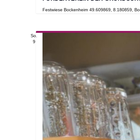
Festwiese Bockenheim
49.609869, 8.180859, Bo
So.
9