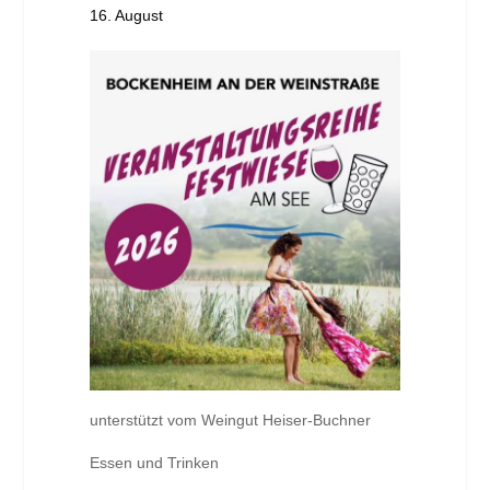
16. August
unterstützt vom Weingut Heiser-Buchner
Essen und Trinken