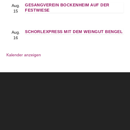
GESANGVEREIN BOCKENHEIM AUF DER
Aug.
FESTWIESE
15
SCHORLEXPRESS MIT DEM WEINGUT BENGEL
Aug.
16
Kalender anzeigen