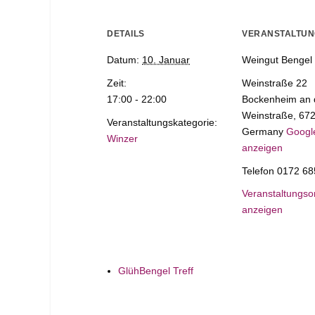
DETAILS
VERANSTALTU
Datum:
10. Januar
Weingut Bengel
Zeit:
Weinstraße 22
17:00 - 22:00
Bockenheim an 
Weinstraße
,
67
Veranstaltungskategorie:
Germany
Googl
Winzer
anzeigen
Telefon
0172 68
Veranstaltungso
anzeigen
GlühBengel Treff