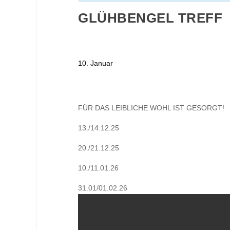
GLÜHBENGEL TREFF
10. Januar
FÜR DAS LEIBLICHE WOHL IST GESORGT!
13./14.12.25
20./21.12.25
10./11.01.26
31.01/01.02.26