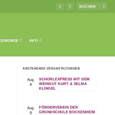
GEMEINDE
INFO
ANSTEHENDE VERANSTALTUNGEN
SCHORLEXPRESS MIT DEM
Aug.
WEINGUT KURT & SELMA
8
KLINGEL
FÖRDERVEREIN DER
Aug.
GRUNDSCHULE BOCKENHEIM
8