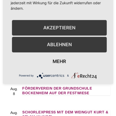
Sinnen durch Bockenheim“
AdventsXpr
jederzeit mit Wirkung für die Zukunft widerrufen oder
ess
ändern.
AKZEPTIEREN
ABLEHNEN
ANSTEHENDE VERANSTALTUNGEN
MEHR
SCHORLEXPRESS MIT DEM WEINGUT KURT &
Aug.
SELMA KLINGEL
8
Powered by
&
FÖRDERVEREIN DER GRUNDSCHULE
Aug.
BOCKENHEIM AUF DER FESTWIESE
8
SCHORLEXPRESS MIT DEM WEINGUT KURT &
Aug.