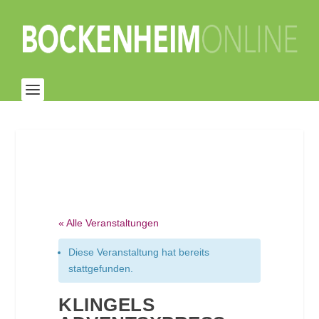
« Alle Veranstaltungen
Diese Veranstaltung hat bereits
stattgefunden.
KLINGELS