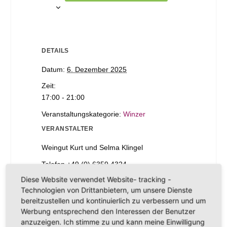
DETAILS
Datum:
6. Dezember 2025
Zeit:
17:00 - 21:00
Veranstaltungskategorie:
Winzer
VERANSTALTER
Weingut Kurt und Selma Klingel
Telefon
+49 (0) 6359 4324
Diese Website verwendet Website- tracking -
E-Mail
weingut_kklingel@web.de
Technologien von Drittanbietern, um unsere Dienste
bereitzustellen und kontinuierlich zu verbessern und um
Werbung entsprechend den Interessen der Benutzer
„Adventsführungen mit allen
Klingels
anzuzeigen. Ich stimme zu und kann meine Einwilligung