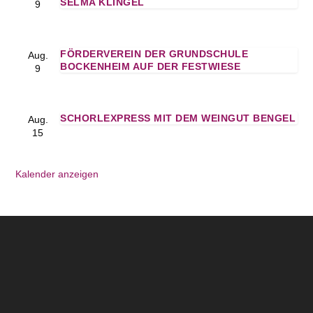
SELMA KLINGEL
9
FÖRDERVEREIN DER GRUNDSCHULE
Aug.
BOCKENHEIM AUF DER FESTWIESE
9
SCHORLEXPRESS MIT DEM WEINGUT BENGEL
Aug.
15
Kalender anzeigen