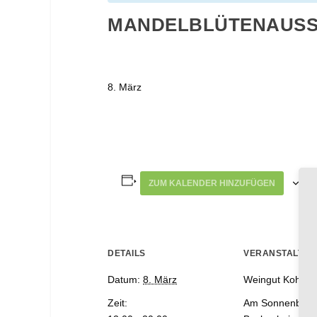
MANDELBLÜTENAUSS
8. März
ZUM KALENDER HINZUFÜGEN
DETAILS
VERANSTALTU
Datum:
8. März
Weingut Kohl
Zeit:
Am Sonnenberg