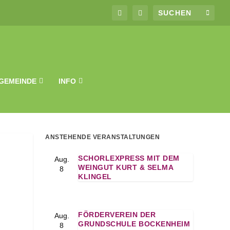
GEMEINDE
INFO
ANSTEHENDE VERANSTALTUNGEN
SCHORLEXPRESS MIT DEM
Aug.
WEINGUT KURT & SELMA
8
KLINGEL
FÖRDERVEREIN DER
Aug.
GRUNDSCHULE BOCKENHEIM
8