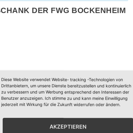
CHANK DER FWG BOCKENHEIM
Diese Website verwendet Website- tracking -Technologien von
Drittanbietern, um unsere Dienste bereitzustellen und kontinuierlich
zu verbessern und um Werbung entsprechend den Interessen der
Benutzer anzuzeigen. Ich stimme zu und kann meine Einwilligung
jederzeit mit Wirkung für die Zukunft widerrufen oder ändern.
NGSORT
VERANSTALTER
FWG Bockenheim
AKZEPTIEREN
 3
Veranstalter-Website