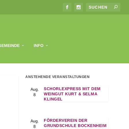
GEMEINDE
INFO
ANSTEHENDE VERANSTALTUNGEN
SCHORLEXPRESS MIT DEM
Aug.
WEINGUT KURT & SELMA
8
KLINGEL
FÖRDERVEREIN DER
Aug.
GRUNDSCHULE BOCKENHEIM
8