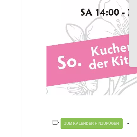
ZUM KALENDER HINZUFÜGEN