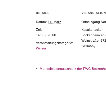
DETAILS
VERANSTALTU
Datum:
14. März
Ortseingang No
Zeit:
Kosakenacker
14:00 - 20:00
Bockenheim an 
Weinstraße
,
67
Veranstaltungskategorie:
Germany
Winzer
Mandelblütenausschank der FWG Bockenh