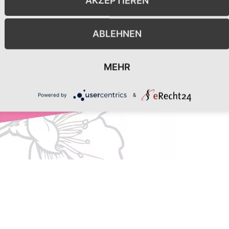
AKZEPTIEREN
ABLEHNEN
MEHR
Powered by
&