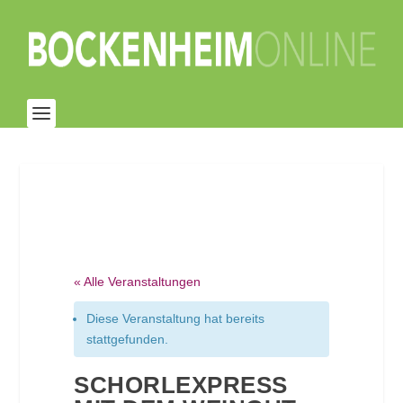
« Alle Veranstaltungen
Diese Veranstaltung hat bereits
stattgefunden.
SCHORLEXPRESS