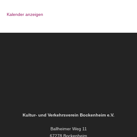
Kalender anzeigen
Kultur- und Verkehrsverein Bockenheim e.V.
Ballheimer Weg 11
67278 Bockenheim