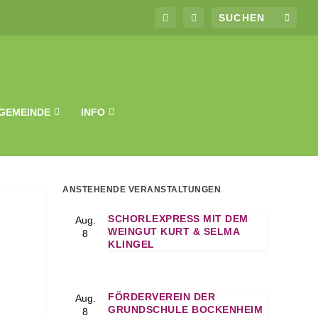
GEMEINDE
INFO
ANSTEHENDE VERANSTALTUNGEN
SCHORLEXPRESS MIT DEM
Aug.
WEINGUT KURT & SELMA
8
KLINGEL
FÖRDERVEREIN DER
Aug.
GRUNDSCHULE BOCKENHEIM
8