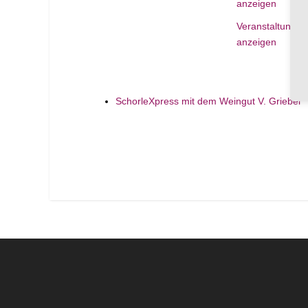
anzeigen
Veranstaltungso
anzeigen
SchorleXpress mit dem Weingut V. Griebel