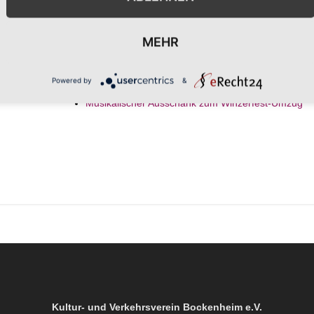
Veranstalter-Website
anzeigen
rt-Website
MEHR
Powered by
&
Musikalischer Ausschank zum Winzerfest-Umzug
Kultur- und Verkehrsverein Bockenheim e.V.