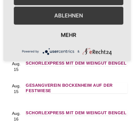
SCHORLEXPRESS MIT DEM WEINGUT KURT &
Aug.
SELMA KLINGEL
9
ABLEHNEN
MEHR
FÖRDERVEREIN DER GRUNDSCHULE
Aug.
BOCKENHEIM AUF DER FESTWIESE
9
Powered by
&
SCHORLEXPRESS MIT DEM WEINGUT BENGEL
Aug.
15
GESANGVEREIN BOCKENHEIM AUF DER
Aug.
FESTWIESE
15
SCHORLEXPRESS MIT DEM WEINGUT BENGEL
Aug.
16