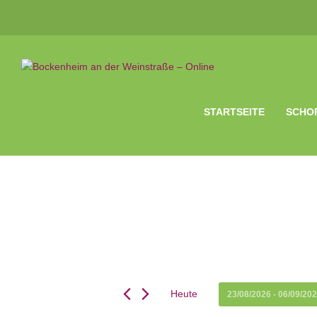
STARTSEITE
SCHO
Heute
23/08/2026
 - 
06/09/20
Datum