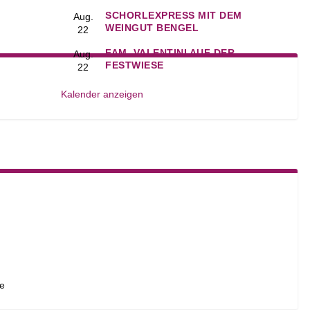
SCHORLEXPRESS MIT DEM
Aug.
WEINGUT BENGEL
22
FAM. VALENTINI AUF DER
Aug.
FESTWIESE
22
Kalender anzeigen
te