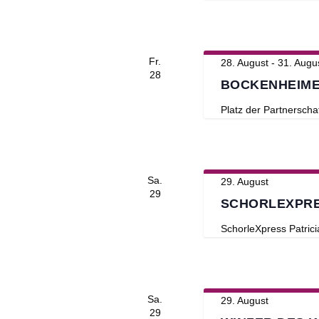
Fr.
28. August
-
31. Augu
28
BOCKENHEIM
Platz der Partnerscha
Sa.
29. August
29
SCHORLEXPRE
SchorleXpress
Patric
Sa.
29. August
29