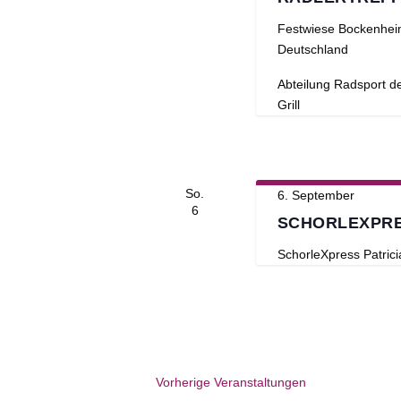
Festwiese Bockenhe
Deutschland
Abteilung Radsport 
Grill
So.
6. September
6
SCHORLEXPRE
SchorleXpress
Patric
Vorherige
Veranstaltungen