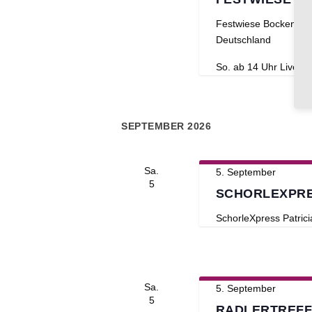
Festwiese Bockenhe
Deutschland
So. ab 14 Uhr Live-
SEPTEMBER 2026
Sa.
5. September
5
SCHORLEXPRE
SchorleXpress
Patric
Sa.
5. September
5
RADLERTREFF