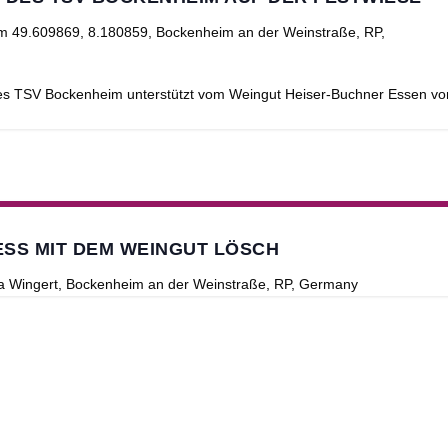
im
49.609869, 8.180859, Bockenheim an der Weinstraße, RP,
des TSV Bockenheim unterstützt vom Weingut Heiser-Buchner Essen v
SS MIT DEM WEINGUT LÖSCH
ia Wingert, Bockenheim an der Weinstraße, RP, Germany