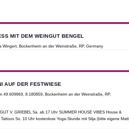
SS MIT DEM WEINGUT BENGEL
ia Wingert, Bockenheim an der Weinstraße, RP, Germany
NI AUF DER FESTWIESE
im
49.609869, 8.180859, Bockenheim an der Weinstraße, RP,
INGUT V. GRIEBEL Sa. ab 17 Uhr SUMMER HOUSE VIBES House &
attoos So. 10 Uhr kostenlose Yoga-Stunde mit Silja (bitte eigene Mat